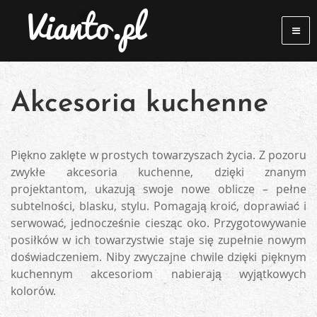
Akcesoria kuchenne
Piękno zaklęte w prostych towarzyszach życia. Z pozoru
zwykłe akcesoria kuchenne, dzięki znanym
projektantom, ukazują swoje nowe oblicze – pełne
subtelności, blasku, stylu. Pomagają kroić, doprawiać i
serwować, jednocześnie ciesząc oko. Przygotowywanie
posiłków w ich towarzystwie staje się zupełnie nowym
doświadczeniem. Niby zwyczajne chwile dzięki pięknym
kuchennym akcesoriom nabierają wyjątkowych
kolorów.