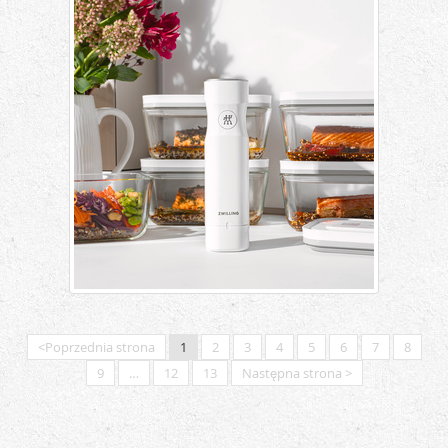
<Poprzednia strona
1
2
3
4
5
6
7
8
9
…
12
13
Następna strona >