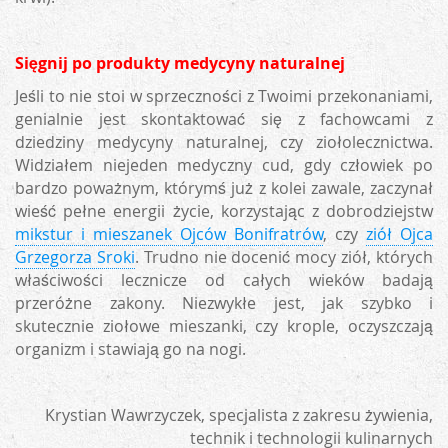
Sięgnij po produkty medycyny naturalnej
Jeśli to nie stoi w sprzeczności z Twoimi przekonaniami,
genialnie jest skontaktować się z fachowcami z
dziedziny medycyny naturalnej, czy ziołolecznictwa.
Widziałem niejeden medyczny cud, gdy człowiek po
bardzo poważnym, którymś już z kolei zawale, zaczynał
wieść pełne energii życie, korzystając z dobrodziejstw
mikstur i mieszanek Ojców Bonifratrów
, czy
ziół Ojca
Grzegorza Sroki
. Trudno nie docenić mocy ziół, których
właściwości lecznicze od całych wieków badają
przeróżne zakony. Niezwykłe jest, jak szybko i
skutecznie ziołowe mieszanki, czy krople, oczyszczają
organizm i stawiają go na nogi.
Krystian Wawrzyczek, specjalista z zakresu żywienia,
technik i technologii kulinarnych