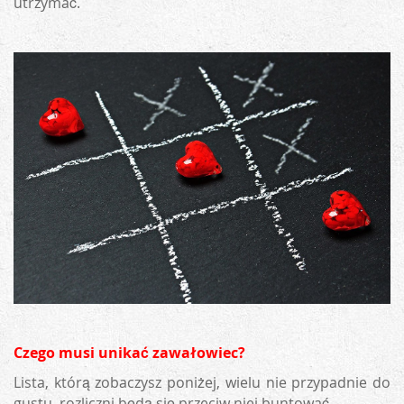
utrzymać.
Czego musi unikać zawałowiec?
Lista, którą zobaczysz poniżej, wielu nie przypadnie do
gustu, rozliczni będą się przeciw niej buntować.