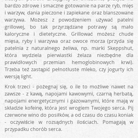
bardzo zdrowe i smaczne gotowanie na parze ryb, mięs
i warzyw, dania pieczone i zapiekane oraz blanszowane
warzywa. Możesz z powodzeniem używać patelni
grillowej, bo tak przyrządzane potrawy są mało
kaloryczne i dietetyczne. Grillować możesz chude
mięsa, ryby i warzywa oraz owoce morza (przyda się
patelnia z naturalnego żeliwa, np. marki Skeppshut,
która wydziela pierwiastki żelaza niezbędne dla
prawidłowych przemian hemoglobinowych krwi).
Trzeba też zastąpić pełnotłuste mleko, czy jogurty ich
wersją light.
Krok trzeci - pożegnaj się, o ile to możliwe nawet na
zawsze - z kawą, napojami kawowymi, czarną herbatą,
napojami energetycznymi i gazowanymi, które mają w
składzie kofeinę, która jest wrogiem Twojego serca. Pij
czerwone wino do posiłków, a od czasu do czasu koniak
- oczywiście w rozsądnych ilościach. Pomagają w
przypadku chorób serca.