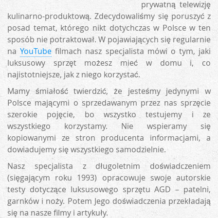
prywatną telewizję
kulinarno-produktową. Zdecydowaliśmy się poruszyć z
posad temat, którego nikt dotychczas w Polsce w ten
sposób nie potraktował. W pojawiających się regularnie
na
YouTube
filmach nasz specjalista mówi o tym, jaki
luksusowy sprzęt możesz mieć w domu i, co
najistotniejsze, jak z niego korzystać.
Mamy śmiałość twierdzić, że jesteśmy jedynymi w
Polsce mającymi o sprzedawanym przez nas sprzęcie
szerokie pojęcie, bo wszystko testujemy i ze
wszystkiego korzystamy. Nie wspieramy się
kopiowanymi ze stron producenta informacjami, a
dowiadujemy się wszystkiego samodzielnie.
Nasz specjalista z długoletnim doświadczeniem
(sięgającym roku 1993) opracowuje swoje autorskie
testy dotyczące luksusowego sprzętu AGD – patelni,
garnków i noży. Potem Jego doświadczenia przekładają
się na nasze filmy i artykuły.