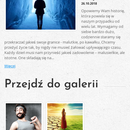
26.10.2018
Opowiemy Wam historię,
która powiela się w
naszym przypadku od
wielu lat. Wymagamy od
siebie bardzo dużo,
codziennie staramy się
przekraczać jakieś swoje granice - malutkie, po kawałku. Chcemy
przeżyć życie tak, by nigdy nie musieć żałować upływającego czasu.
Każdy dzień musi nam przynieść jakieś zadowolenie – malusieńkie, ale
istotne. One składają się na...
Więcej
Przejdź do galerii