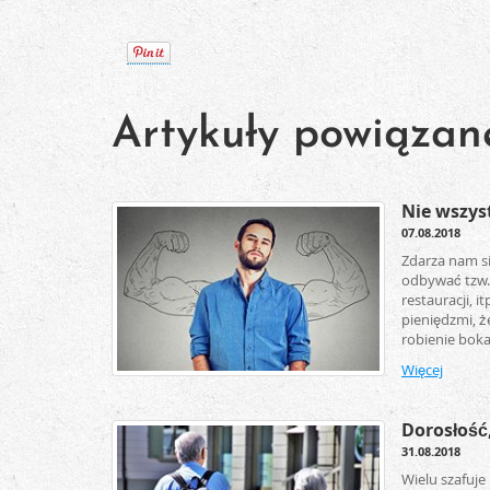
Artykuły powiązan
Nie wszyst
07.08.2018
Zdarza nam się
odbywać tzw. 
restauracji, 
pieniędzmi, ż
robienie boka
Więcej
Dorosłość,
31.08.2018
Wielu szafuje