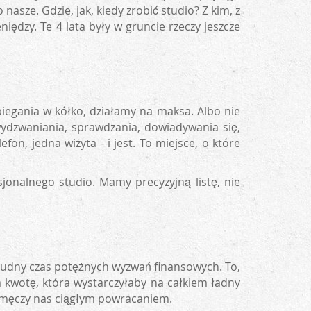
asze. Gdzie, jak, kiedy zrobić studio? Z kim, z
ędzy. Te 4 lata były w gruncie rzeczy jeszcze
iegania w kółko, działamy na maksa. Albo nie
ydzwaniania, sprawdzania, dowiadywania się,
efon, jedna wizyta - i jest. To miejsce, o które
sjonalnego studio. Mamy precyzyjną listę, nie
trudny czas potężnych wyzwań finansowych. To,
a kwotę, która wystarczyłaby na całkiem ładny
zamęczy nas ciągłym powracaniem.