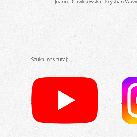
Joanna Gawlikowska i Krystian Wawrz
Szukaj nas tutaj: