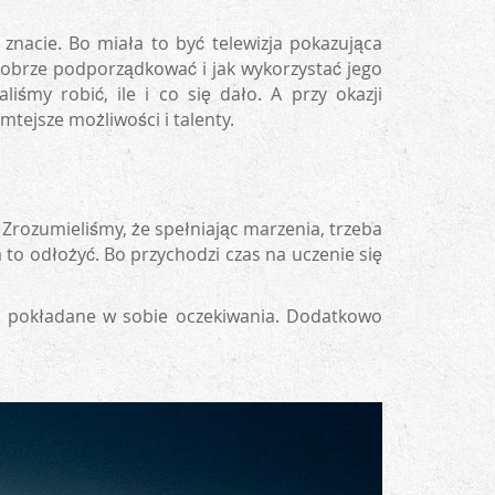
znacie. Bo miała to być telewizja pokazująca
 dobrze podporządkować i jak wykorzystać jego
iśmy robić, ile i co się dało. A przy okazji
mtejsze możliwości i talenty.
Zrozumieliśmy, że spełniając marzenia, trzeba
 to odłożyć. Bo przychodzi czas na uczenie się
e, pokładane w sobie oczekiwania. Dodatkowo