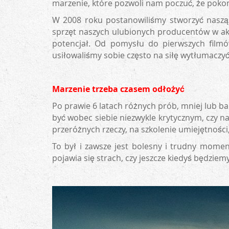
marzenie, które pozwoli nam poczuć, że poko
W 2008 roku postanowiliśmy stworzyć naszą w
sprzęt naszych ulubionych producentów w akcj
potencjał. Od pomysłu do pierwszych filmów 
usiłowaliśmy sobie często na siłę wytłumaczyć,
Marzenie trzeba czasem odłożyć
Po prawie 6 latach różnych prób, mniej lub b
być wobec siebie niezwykle krytycznym, czy na
przeróżnych rzeczy, na szkolenie umiejętności
To był i zawsze jest bolesny i trudny mome
pojawia się strach, czy jeszcze kiedyś będziem