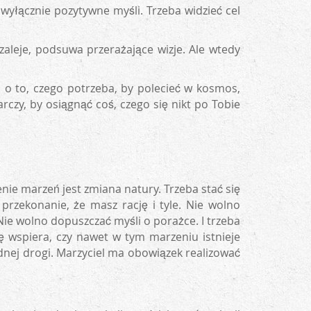
 wyłącznie pozytywne myśli. Trzeba widzieć cel
szaleje, podsuwa przerażające wizje. Ale wtedy
o o to, czego potrzeba, by polecieć w kosmos,
rczy, by osiągnąć coś, czego się nikt po Tobie
nie marzeń jest zmiana natury. Trzeba stać się
 przekonanie, że masz rację i tyle. Nie wolno
 Nie wolno dopuszczać myśli o porażce. I trzeba
ę wspiera, czy nawet w tym marzeniu istnieje
udnej drogi. Marzyciel ma obowiązek realizować