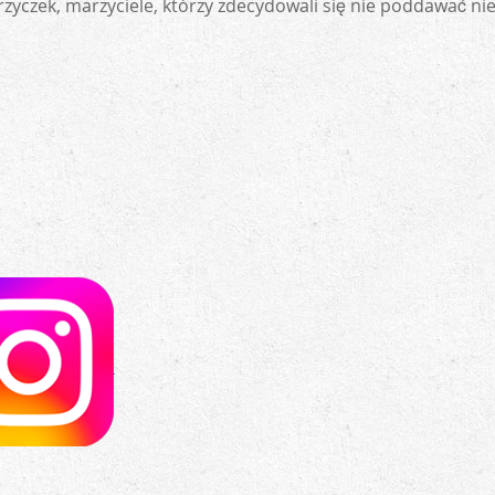
yczek, marzyciele, którzy zdecydowali się nie poddawać niez