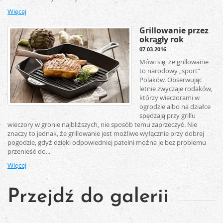
Więcej
Grillowanie przez
okrągły rok
07.03.2016
Mówi się, że grillowanie
to narodowy „sport”
Polaków. Obserwując
letnie zwyczaje rodaków,
którzy wieczorami w
ogrodzie albo na działce
spędzają przy grillu
wieczory w gronie najbliższych, nie sposób temu zaprzeczyć. Nie
znaczy to jednak, że grillowanie jest możliwe wyłącznie przy dobrej
pogodzie, gdyż dzięki odpowiedniej patelni można je bez problemu
przenieść do...
Więcej
Przejdź do galerii