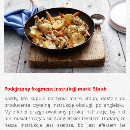
Podejrzany fragment instrukcji marki Staub
Każdy, kto kupuje naczynia marki Staub, dostaje od
producenta czytelną instrukcję obsługi, po angielsku.
My z kolei przygotowaliśmy polską instrukcję, by nikt
nie musiał zmagać się z angielskim tekstem. Dodam, że
nasza instrukcja jest szersza, bo jest efektem lat