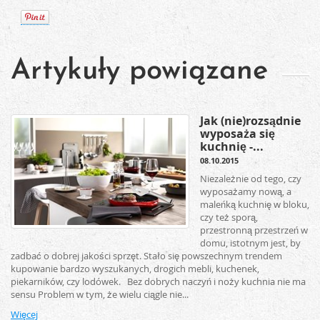
Artykuły powiązane
Jak (nie)rozsądnie
wyposaża się
kuchnię -...
08.10.2015
Niezależnie od tego, czy
wyposażamy nową, a
maleńką kuchnię w bloku,
czy też sporą,
przestronną przestrzeń w
domu, istotnym jest, by
zadbać o dobrej jakości sprzęt. Stało się powszechnym trendem
kupowanie bardzo wyszukanych, drogich mebli, kuchenek,
piekarników, czy lodówek. Bez dobrych naczyń i noży kuchnia nie ma
sensu Problem w tym, że wielu ciągle nie...
Więcej