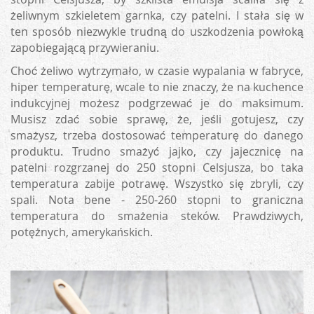
żeliwnym szkieletem garnka, czy patelni. I stała się w
ten sposób niezwykle trudną do uszkodzenia powłoką
zapobiegającą przywieraniu.
Choć żeliwo wytrzymało, w czasie wypalania w fabryce,
hiper temperaturę, wcale to nie znaczy, że na kuchence
indukcyjnej możesz podgrzewać je do maksimum.
Musisz zdać sobie sprawę, że, jeśli gotujesz, czy
smażysz, trzeba dostosować temperaturę do danego
produktu. Trudno smażyć jajko, czy jajecznicę na
patelni rozgrzanej do 250 stopni Celsjusza, bo taka
temperatura zabije potrawę. Wszystko się zbryli, czy
spali. Nota bene - 250-260 stopni to graniczna
temperatura do smażenia steków. Prawdziwych,
potężnych, amerykańskich.