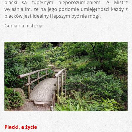
placki są zupełnym nieporozumieniem. A Mistrz
wyjaśnia im, że na jego poziomie umiejętności każdy z
placków jest idealny i lepszym być nie mógł.
Genialna historia!
Placki, a życie