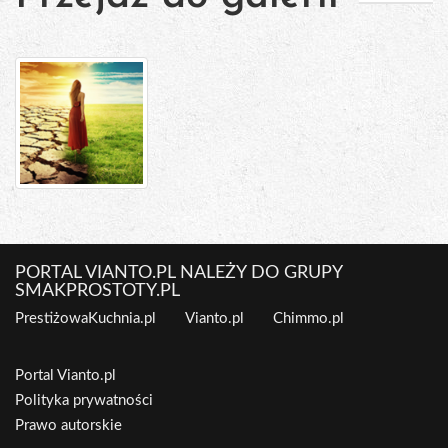
PORTAL VIANTO.PL NALEŻY DO GRUPY
SMAKPROSTOTY.PL
PrestiżowaKuchnia.pl
Vianto.pl
Chimmo.pl
Portal Vianto.pl
Polityka prywatności
Prawo autorskie