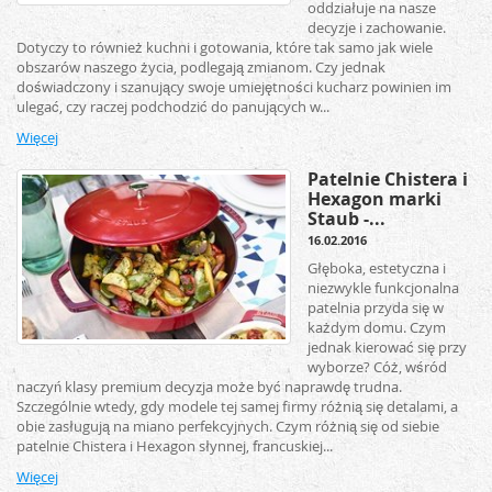
oddziałuje na nasze
decyzje i zachowanie.
Dotyczy to również kuchni i gotowania, które tak samo jak wiele
obszarów naszego życia, podlegają zmianom. Czy jednak
doświadczony i szanujący swoje umiejętności kucharz powinien im
ulegać, czy raczej podchodzić do panujących w...
Więcej
Patelnie Chistera i
Hexagon marki
Staub -...
16.02.2016
Głęboka, estetyczna i
niezwykle funkcjonalna
patelnia przyda się w
każdym domu. Czym
jednak kierować się przy
wyborze? Cóż, wśród
naczyń klasy premium decyzja może być naprawdę trudna.
Szczególnie wtedy, gdy modele tej samej firmy różnią się detalami, a
obie zasługują na miano perfekcyjnych. Czym różnią się od siebie
patelnie Chistera i Hexagon słynnej, francuskiej...
Więcej