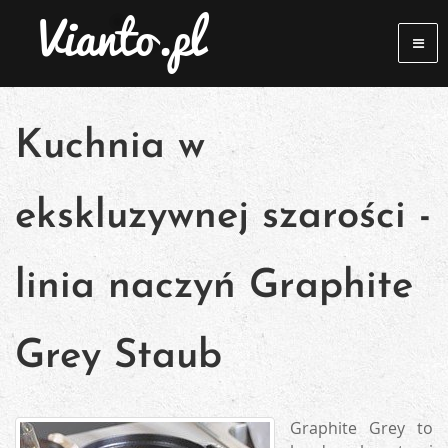
Kuchnia w
ekskluzywnej szarości -
linia naczyń Graphite
Grey Staub
Graphite Grey to