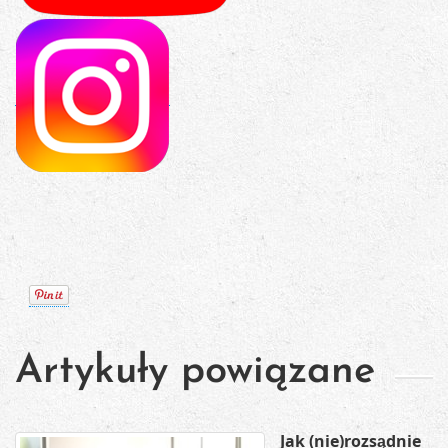
Artykuły powiązane
Jak (nie)rozsądnie