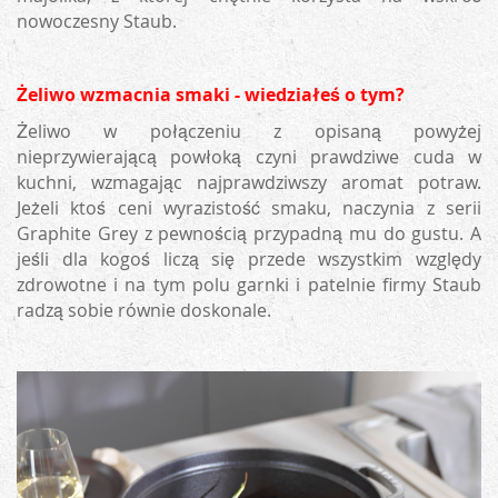
nowoczesny Staub.
Żeliwo wzmacnia smaki - wiedziałeś o tym?
Żeliwo w połączeniu z opisaną powyżej
nieprzywierającą powłoką czyni prawdziwe cuda w
kuchni, wzmagając najprawdziwszy aromat potraw.
Jeżeli ktoś ceni wyrazistość smaku, naczynia z serii
Graphite Grey z pewnością przypadną mu do gustu. A
jeśli dla kogoś liczą się przede wszystkim względy
zdrowotne i na tym polu garnki i patelnie firmy Staub
radzą sobie równie doskonale.