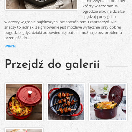
letnie zwyczaje rodaków,
którzy wieczorami w
ogrodzie albo na działce
spędzają przy grillu
wieczory w gronie najbliższych, nie sposób temu zaprzeczyć. Nie
znaczy to jednak, że grillowanie jest możliwe wyłącznie przy dobrej
pogodzie, gdyż dzięki odpowiedniej patelni można je bez problemu
przenieść do...
Więcej
Przejdź do galerii