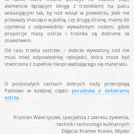
elemencie łączącym klingę z trzonkiem) na palcu
wskazującym tak, by nóż wisiał w powietrzu. Jeśli nie
przeważy znacząco w jedną, czy drugą stronę, mamy do
czynienia z odpowiednio wyważonym nożem, gdzie
proporcje masy ostrza i trzonka są dobrane ze
znawstwem.
Od razu trzeba zastrzec – dobrze wyważony nóż nie
musi mieć odpowiedniej rękojeści, która może być
stworzona z zupełnie niesprawdzającego się materiału.
O pozostałych cechach dobrych noży przeczytają
Państwo w kolejnej części
poradnika o dobieraniu
ostrza
.
Krystian Wawrzyczek, specjalista z zakresu żywienia,
technik i technologii kulinarnych
Zdjęcia: Kramer Knives, Miyabi