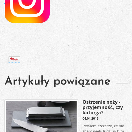
Artykuły powiązane
Ostrzenie noży -
przyjemność, czy
katorga?
04.04.2015
Powiem szczerze, że nie
znam wielu ludzi, w tym