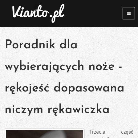
Poradnik dla
wybierających noże -
rękojeść dopasowana
niczym rękawiczka
Trzecia część