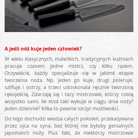
A jeśli nóż kuje jeden człowiek?
W wielu klasycznych, maleńkich, tradycyjnych kuźniach
pracuje czasem jedne mistrz, czy kilku razem.
Oczywiście, każdy specjalizuje się w jakimś etapie
tworzenia noża. Np. jeden go kuje, drugi poleruje,
szlifuje i ostrzy, a trzeci udoskonala ręcznie tworzoną
rękojeścią. Zdarzają się i tacy mistrzowie, którzy robią
wszystko sami. Ile ktoś taki wykuje w ciągu dnia noży?
Jeden dziennie? Kilka to pewnie szczyt możliwości.
Do tego dochodzi wiedza całych pokoleń, przekazywana
przez ojca na syna, bez której nie byłoby genialnych
japońskich noży. Plus fakt, że niektórzy mistrzowie