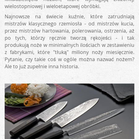
wielostopniowej i wieloetapowej obróbki.
Najnowsze na świecie kuźnie, które zatrudniają
mistrzów klasycznego rzemiosła - od mistrzów kucia,
przez mistrzów hartowania, polerowania, ostrzenia, aż
po tych, którzy ręcznie tworzą rękojeści - i tak
produkują noże w minimalnych ilościach w zestawieniu
z fabrykami, które "tłuką" miliony noży miesięcznie.
Pytanie, czy takie coś w ogóle można nazwać nożem?
Ale to już zupełnie inna historia.