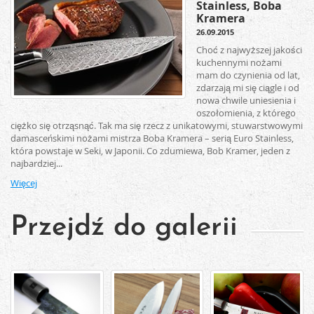
Stainless, Boba
Kramera
26.09.2015
Choć z najwyższej jakości
kuchennymi nożami
mam do czynienia od lat,
zdarzają mi się ciągle i od
nowa chwile uniesienia i
oszołomienia, z którego
ciężko się otrząsnąć. Tak ma się rzecz z unikatowymi, stuwarstwowymi
damasceńskimi nożami mistrza Boba Kramera – serią Euro Stainless,
która powstaje w Seki, w Japonii. Co zdumiewa, Bob Kramer, jeden z
najbardziej...
Więcej
Przejdź do galerii