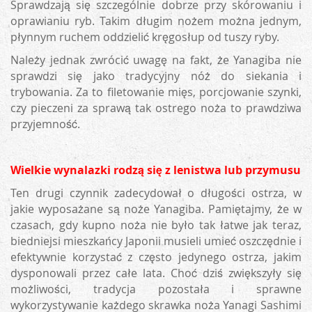
Sprawdzają się szczególnie dobrze przy skórowaniu i
oprawianiu ryb. Takim długim nożem można jednym,
płynnym ruchem oddzielić kręgosłup od tuszy ryby.
Należy jednak zwrócić uwagę na fakt, że Yanagiba nie
sprawdzi się jako tradycyjny nóż do siekania i
trybowania. Za to filetowanie mięs, porcjowanie szynki,
czy pieczeni za sprawą tak ostrego noża to prawdziwa
przyjemność.
Wielkie wynalazki rodzą się z lenistwa lub przymusu
Ten drugi czynnik zadecydował o długości ostrza, w
jakie wyposażane są noże Yanagiba. Pamiętajmy, że w
czasach, gdy kupno noża nie było tak łatwe jak teraz,
biedniejsi mieszkańcy Japonii musieli umieć oszczędnie i
efektywnie korzystać z często jedynego ostrza, jakim
dysponowali przez całe lata. Choć dziś zwiększyły się
możliwości, tradycja pozostała i sprawne
wykorzystywanie każdego skrawka noża Yanagi Sashimi