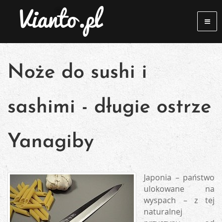
Noże do sushi i
sashimi - długie ostrze
Yanagiby
Japonia – państwo
ulokowane na
wyspach – z tej
naturalnej