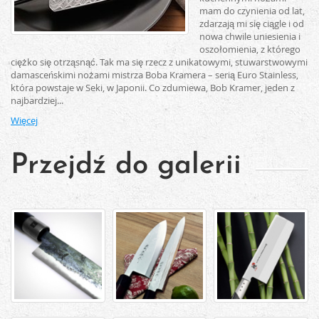
mam do czynienia od lat,
zdarzają mi się ciągle i od
nowa chwile uniesienia i
oszołomienia, z którego
ciężko się otrząsnąć. Tak ma się rzecz z unikatowymi, stuwarstwowymi
damasceńskimi nożami mistrza Boba Kramera – serią Euro Stainless,
która powstaje w Seki, w Japonii. Co zdumiewa, Bob Kramer, jeden z
najbardziej...
Więcej
Przejdź do galerii