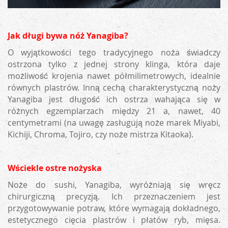
Jak długi bywa nóż Yanagiba?
O wyjątkowości tego tradycyjnego noża świadczy
ostrzona tylko z jednej strony klinga, która daje
możliwość krojenia nawet półmilimetrowych, idealnie
równych plastrów. Inną cechą charakterystyczną noży
Yanagiba jest długość ich ostrza wahająca się w
różnych egzemplarzach między 21 a, nawet, 40
centymetrami (na uwagę zasługują noże marek Miyabi,
Kichiji, Chroma, Tojiro, czy noże mistrza Kitaoka).
Wściekle ostre nożyska
Noże do sushi, Yanagiba, wyróżniają się wręcz
chirurgiczną precyzją. Ich przeznaczeniem jest
przygotowywanie potraw, które wymagają dokładnego,
estetycznego cięcia plastrów i płatów ryb, mięsa.