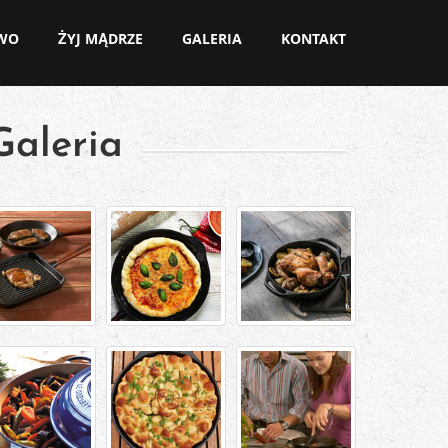
OWO
ŻYJ MĄDRZE
GALERIA
KONTAKT
Galeria