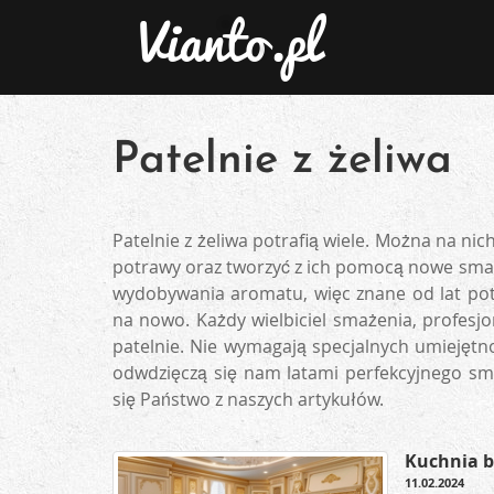
Patelnie z żeliwa
Patelnie z żeliwa potrafią wiele. Można na nic
potrawy oraz tworzyć z ich pomocą nowe smak
wydobywania aromatu, więc znane od lat potr
na nowo. Każdy wielbiciel smażenia, profesj
patelnie. Nie wymagają specjalnych umiejętno
odwdzięczą się nam latami perfekcyjnego sma
się Państwo z naszych artykułów.
Kuchnia b
11.02.2024