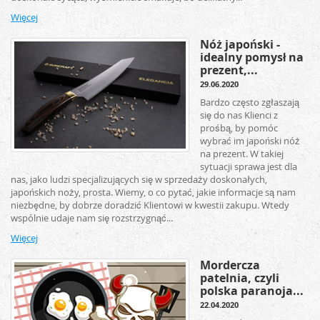
Więcej
Nóż japoński -
idealny pomysł na
prezent,...
29.06.2020
Bardzo często zgłaszają
się do nas Klienci z
prośbą, by pomóc
wybrać im japoński nóż
na prezent. W takiej
sytuacji sprawa jest dla
nas, jako ludzi specjalizujących się w sprzedaży doskonałych,
japońskich noży, prosta. Wiemy, o co pytać, jakie informacje są nam
niezbędne, by dobrze doradzić Klientowi w kwestii zakupu. Wtedy
wspólnie udaje nam się rozstrzygnąć...
Więcej
Mordercza
patelnia, czyli
polska paranoja...
22.04.2020