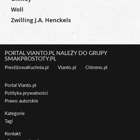
Woll
Zwilling J.A. Henckels
PORTAL VIANTO.PL NALEŻY DO GRUPY
SMAKPROSTOTY.PL
PrestiżowaKuchnia.pl
Vianto.pl
Chimmo.pl
Portal Vianto.pl
Polityka prywatności
Prawo autorskie
Kategorie
Tagi
Kontakt